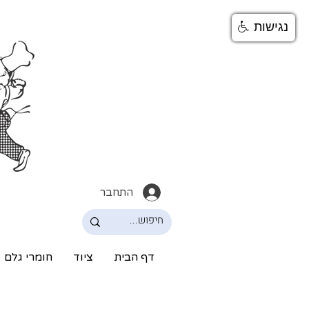
נגישות
התחבר
דף הבית
ציוד
חומרי גלם