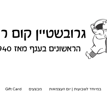
במיוחד לשבועות | יום העצמאות
מבצעים
Gift Card