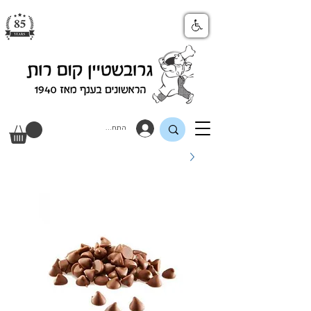
התחבר