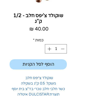
שוקולד צ'יפס חלב - 1/2
ק"ג
מחיר
כמות
*
הוסף לסל הקניות
שוקולד צ'יפס חלב
משקל: 0.5 ק"ג בשקילה
כשר חלבי חלב נוכרי בד"צ בית יוסף
תוצרת:DULCISTAR איטליה