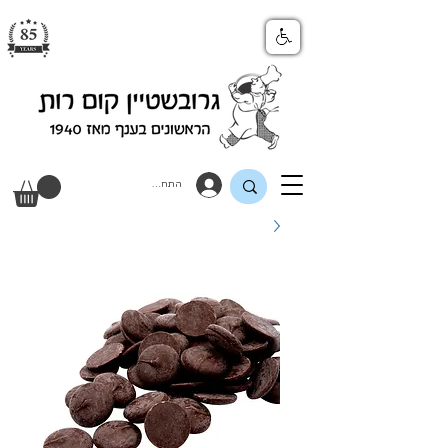
התחבר