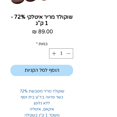
שוקולד מריר איטלקי 72% -
1 ק"ג
מחיר
כמות
*
הוסף לסל הקניות
שוקולד מריר מטבעות 72%
כשר פרווה בד"צ בית יוסף
ללא גלוטן
איקאם, איטליה
משקל: 1 ק"ג בשקילה