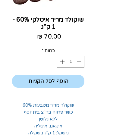
שוקולד מריר איטלקי 60% -
1 ק"ג
מחיר
כמות
*
הוסף לסל הקניות
שוקולד מריר מטבעות 60%
כשר פרווה בד"צ בית יוסף
ללא גלוטן
איקאם, איטליה
משקל: 1 ק"ג בשקילה