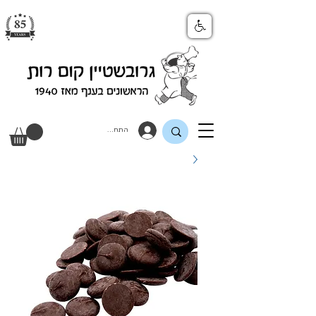
התחבר