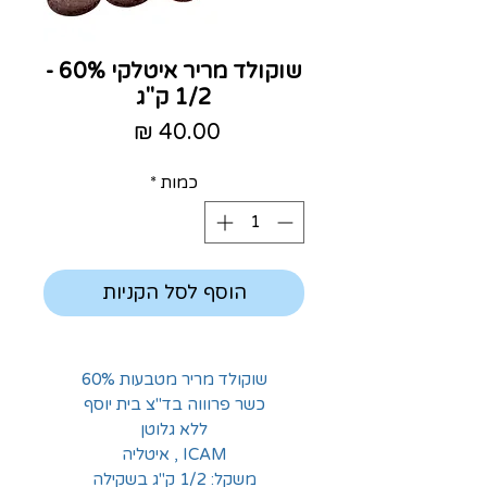
שוקולד מריר איטלקי 60% -
1/2 ק"ג
מחיר
כמות
*
הוסף לסל הקניות
שוקולד מריר מטבעות 60%
כשר פרוווה בד"צ בית יוסף
ללא גלוטן
ICAM , איטליה
משקל: 1/2 ק"ג בשקילה