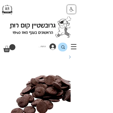
התחבר