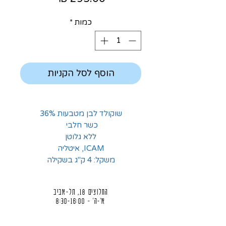
כמות
*
הוסף לסל הקניות
שוקולד לבן מטבעות 36%
כשר חלבי
ללא גלוטן
ICAM, איטליה
משקל: 4 ק"ג בשקילה
החלוצים 18, תל-אביב
א'-ה' - 8:30-16:00
ו' - 8:30-13:30