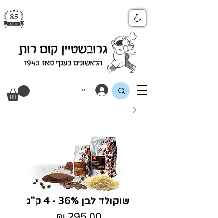
התחבר
שוקולד לבן 36% - 4 ק"ג
מחיר