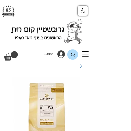
התחבר