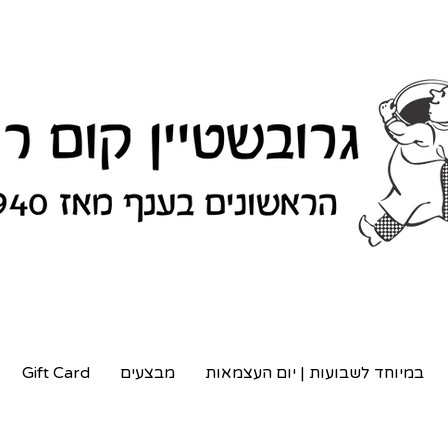
במיוחד לשבועות | יום העצמאות
מבצעים
Gift Card