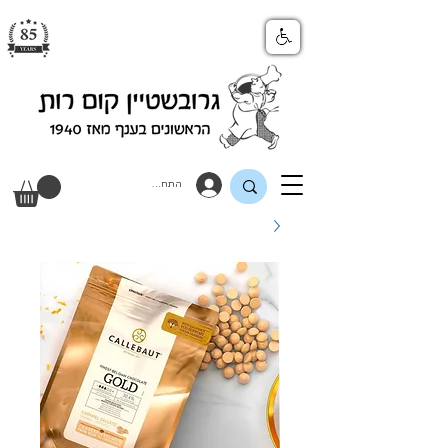
התחבר