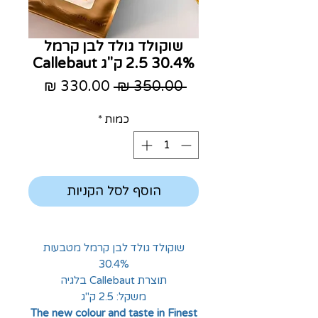
שוקולד גולד לבן קרמל
30.4% 2.5 ק"ג Callebaut
מחיר
מחיר
 ‏350.00 ‏₪ 
רגיל
מבצע
כמות
*
הוסף לסל הקניות
שוקולד גולד לבן קרמל מטבעות
30.4%
תוצרת Callebaut בלגיה
משקל: 2.5 ק"ג
The new colour and taste in Finest