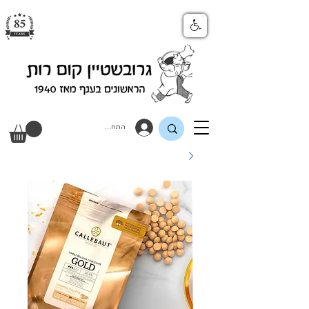
התחבר