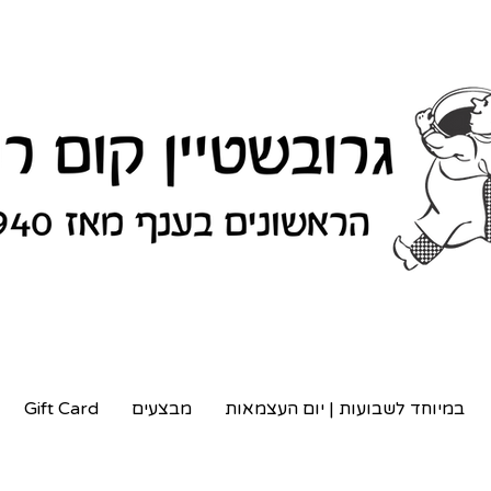
במיוחד לשבועות | יום העצמאות
מבצעים
Gift Card