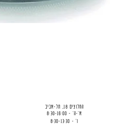
החלוצים 18, תל-אביב
א'-ה' - 8:30-16:00
ו' - 8:30-13:30