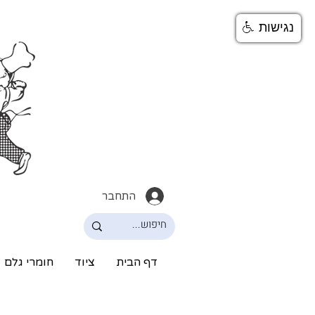
נגישות
התחבר
דף הבית
ציוד
חומרי גלם