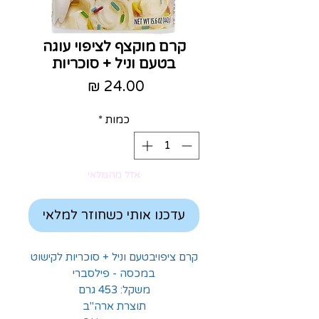
קרם מוקצף לציפוי עוגה
בטעם וניל + סוכריות
מחיר
כמות
*
אזל מהמלאי
עדכנו אותי כשחוזר למלאי
קרם ציפויבטעם וניל + סוכריות לקישוט
במכסה - פילסברי
משקל: 453 גרם
תוצרת ארה"ב