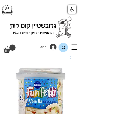
התחבר