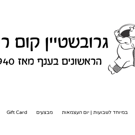
במיוחד לשבועות | יום העצמאות
מבצעים
Gift Card