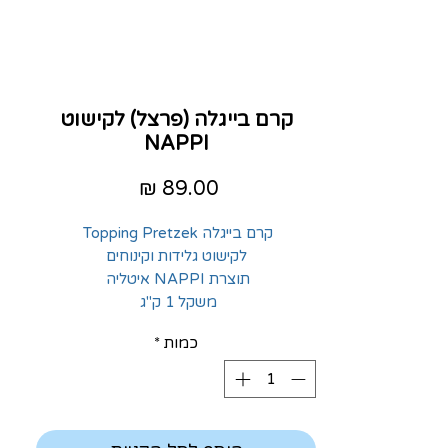
קרם בייגלה (פרצל) לקישוט
NAPPI
מחיר
קרם בייגלה Topping Pretzek
לקישוט גלידות וקינוחים
תוצרת NAPPI איטליה
משקל 1 ק"ג
כמות
*