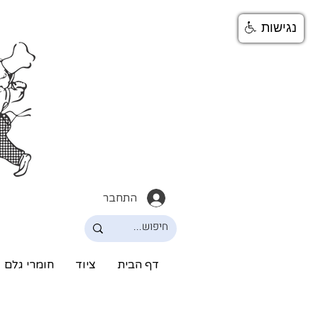
נגישות
התחבר
דף הבית
ציוד
חומרי גלם