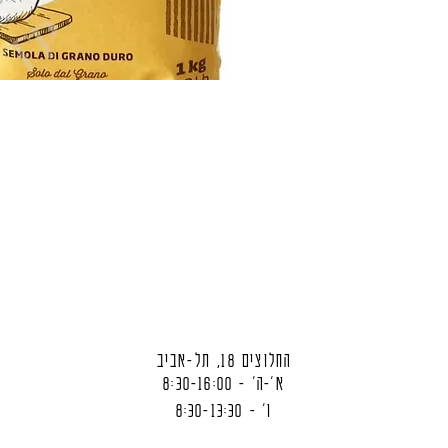
החלוצים 18, תל-אביב
א'-ה' - 8:30-16:00
ו' - 8:30-13:30