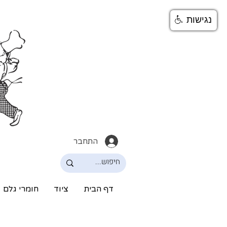
נגישות
התחבר
דף הבית
ציוד
חומרי גלם