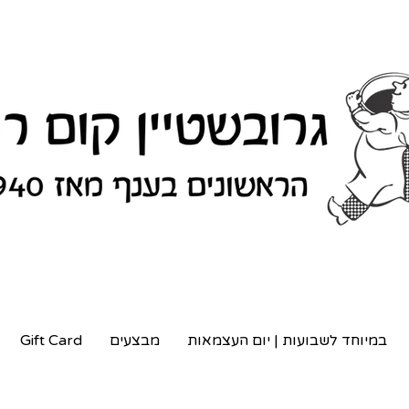
במיוחד לשבועות | יום העצמאות
מבצעים
Gift Card