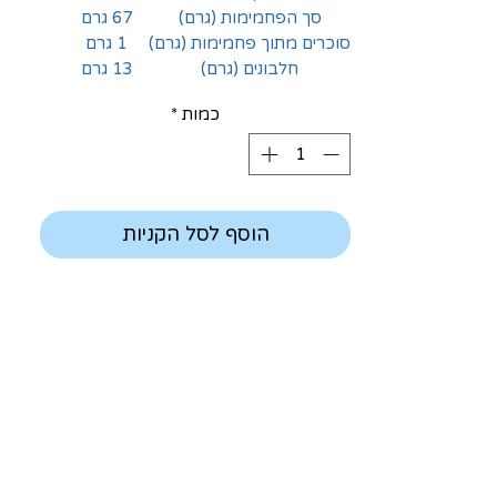
סך הפחמימות (גרם)
67 גרם
סוכרים מתוך פחמימות (גרם)
1 גרם
חלבונים (גרם)
13 גרם
כמות
*
הוסף לסל הקניות