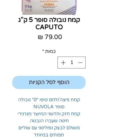
קמח נובולה סופר 5 ק"ג
CAPUTO
מחיר
כמות
*
הוסף לסל הקניות
קמח פיצה/לחם טיפו “0” נובולה
סופר NUVOLA
קמח חזק וחדשני המיוצר מגרגירי
חיטה שעברו הנבטה.
מושלם לבצק נפוליטני עם שוליים
תפוחים במיוחד