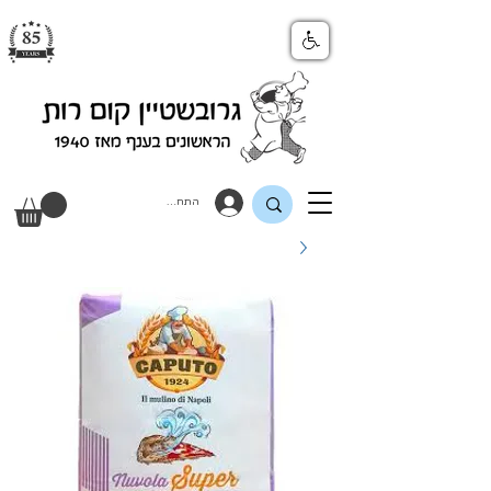
התחבר