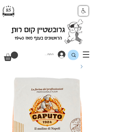
התחבר