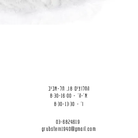
החלוצים 18, תל-אביב
א'-ה' - 8:30-16:00
ו' - 8:30-13:30
03-6824619
grubstein1940@gmail.com