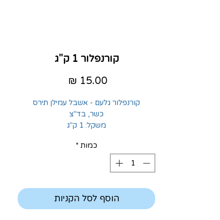
קורנפלור 1 ק"ג
מחיר
קורנפלור גלעם - אשבל עמילן תירס
כשר, בד"צ
משקל: 1 ק"ג
כמות
*
הוסף לסל הקניות