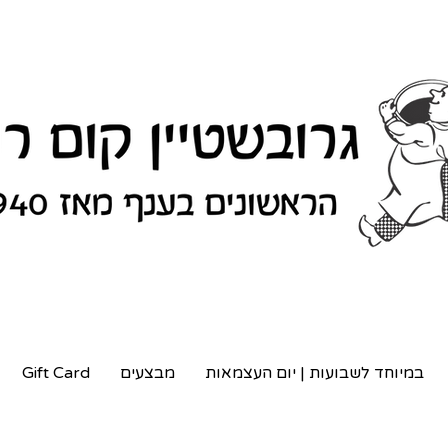
במיוחד לשבועות | יום העצמאות
מבצעים
Gift Card