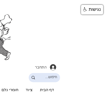
נגישות
התחבר
דף הבית
ציוד
חומרי גלם