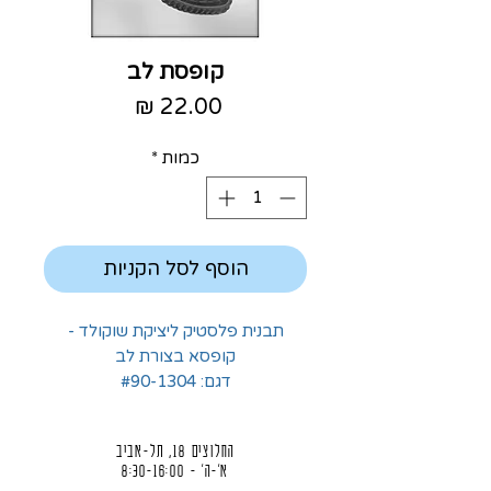
קופסת לב
מחיר
כמות
*
הוסף לסל הקניות
תבנית פלסטיק ליציקת שוקולד -
קופסא בצורת לב
דגם: #90-1304
החלוצים 18, תל-אביב
א'-ה' - 8:30-16:00