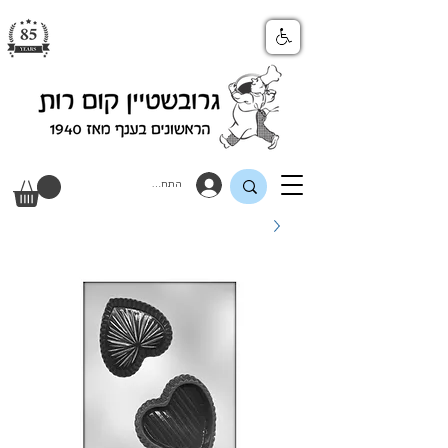
התחבר