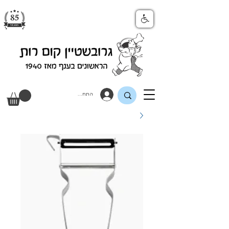
התחבר