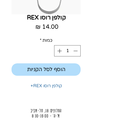
קולפן רוסו REX
מחיר
כמות
*
הוסף לסל הקניות
קולפן רוסו REX+
החלוצים 18, תל-אביב
א'-ה' - 8:30-16:00
ו' - 8:30-13:30