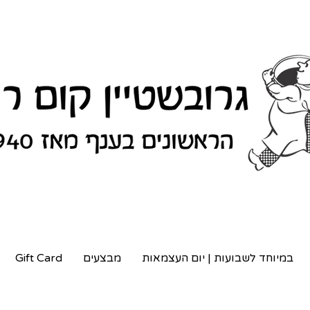
במיוחד לשבועות | יום העצמאות
מבצעים
Gift Card