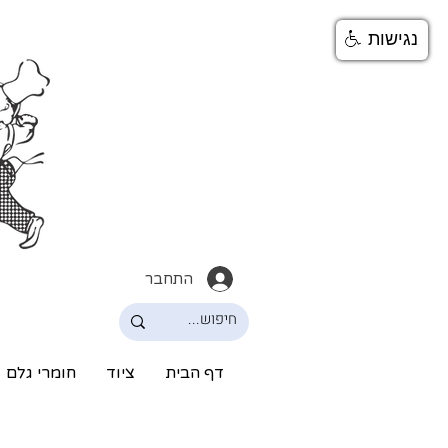
נגישות
התחבר
דף הבית
ציוד
חומרי גלם