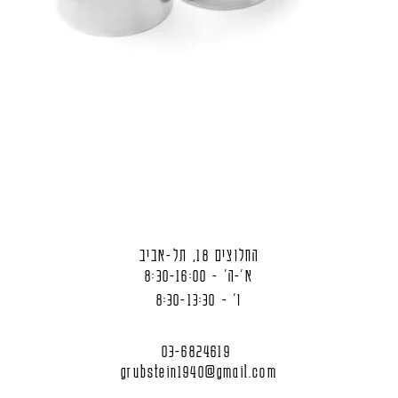
החלוצים 18, תל-אביב
א'-ה' - 8:30-16:00
ו' - 8:30-13:30
03-6824619
grubstein1940@gmail.com