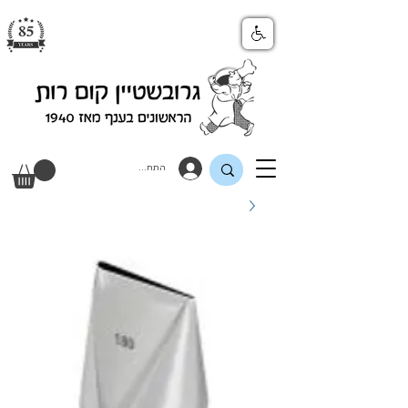
התחבר