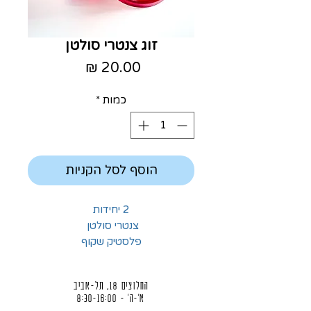
זוג צנטרי סולטן
מחיר
כמות
*
הוסף לסל הקניות
2 יחידות
צנטרי סולטן
פלסטיק שקוף
החלוצים 18, תל-אביב
א'-ה' - 8:30-16:00