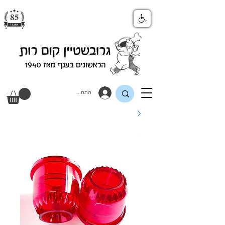
התחבר