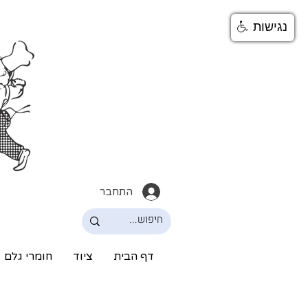
נגישות
התחבר
דף הבית
ציוד
חומרי גלם