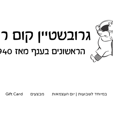
במיוחד לשבועות | יום העצמאות
מבצעים
Gift Card