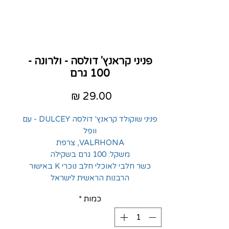
פניני קראנץ' דולסה - ולרונה -
100 גרם
מחיר
פניני שוקולד קראנץ' דולסה DULCEY - עם
וופל
VALRHONA, צרפת
משקל: 100 גרם בשקילה
כשר חלבי לאוכלי חלב נוכרי K באישור
הרבנות הראשית לישראל
כמות
*