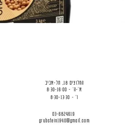
החלוצים 18, תל-אביב
א'-ה' - 8:30-16:00
ו' - 8:30-13:30
03-6824619
grubstein1940@gmail.com