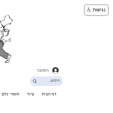
נגישות
התחבר
דף הבית
ציוד
חומרי גלם