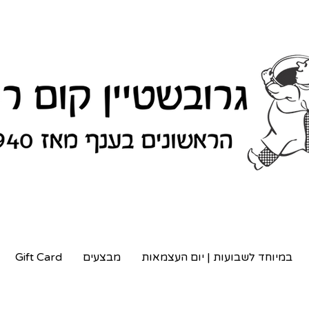
במיוחד לשבועות | יום העצמאות
מבצעים
Gift Card