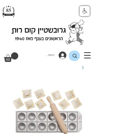
התחבר