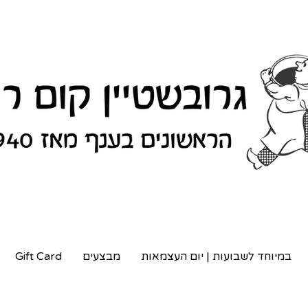
במיוחד לשבועות | יום העצמאות
מבצעים
Gift Card