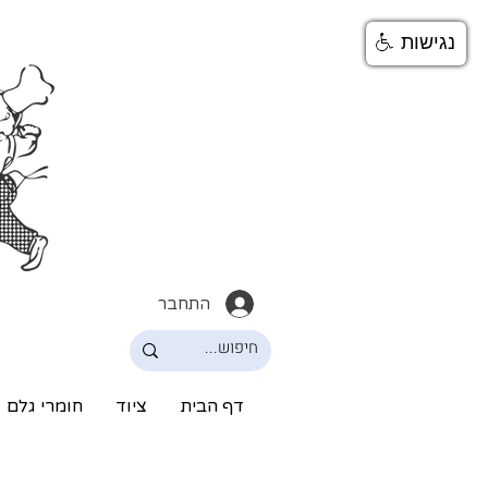
נגישות
התחבר
דף הבית
ציוד
חומרי גלם