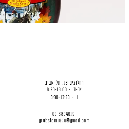
החלוצים 18, תל-אביב
א'-ה' - 8:30-16:00
ו' - 8:30-13:30
03-6824619
grubstein1940@gmail.com