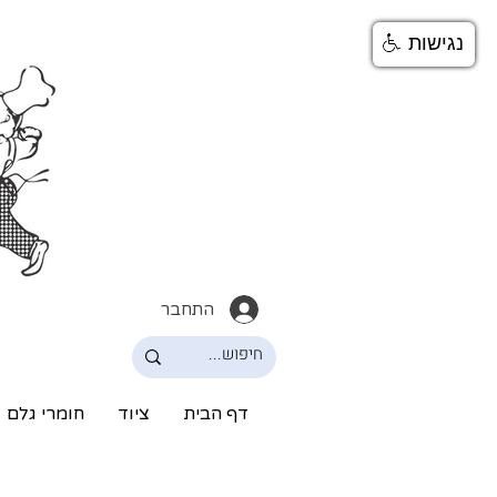
נגישות
התחבר
דף הבית
ציוד
חומרי גלם