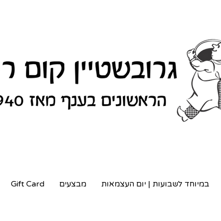
במיוחד לשבועות | יום העצמאות
מבצעים
Gift Card