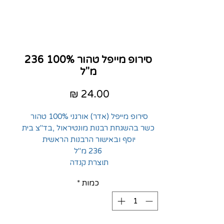
סירופ מייפל טהור 100% 236
מ"ל
מחיר
סירופ מייפל (אדר) אורגני 100% טהור
כשר בהשגחת רבנות מונטיראול ,בד"צ בית
יוסף ובאישור הרבנות הראשית
236 מ"ל
תוצרת קנדה
כמות
*