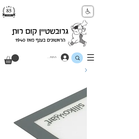
התחבר