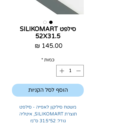
סילפט SILIKOMART
52X31.5
מחיר
כמות
*
הוסף לסל הקניות
משטח סיליקון לאפייה - סילפט
תוצרת SILIKOMART, איטליה
גודל: 52*31.5 ס"מ