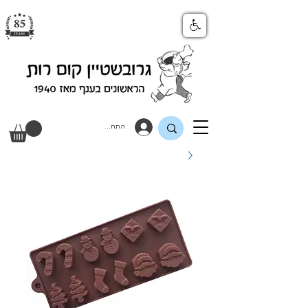
התחבר