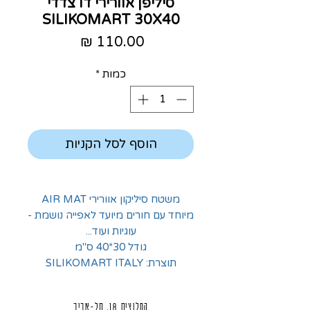
סיליפן אוורירי דו צדדי
SILIKOMART 30X40
מחיר
כמות
*
הוסף לסל הקניות
משטח סיליקון אוורירי AIR MAT
מיוחד עם חורים מיועד לאפייה נושמת -
עוגיות ועוד...
גודל 30*40 ס"מ
תוצרת: SILIKOMART ITALY
החלוצים 18, תל-אביב