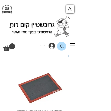
התחבר