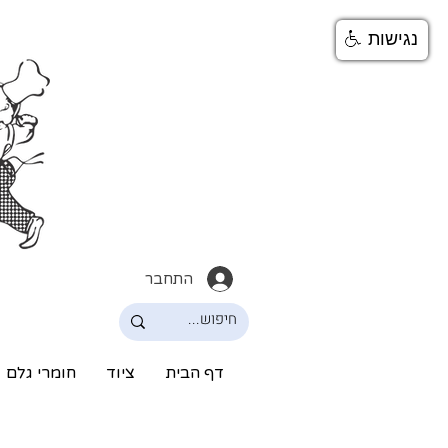
נגישות
התחבר
דף הבית
ציוד
חומרי גלם