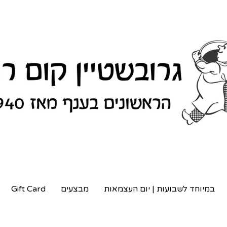
במיוחד לשבועות | יום העצמאות
מבצעים
Gift Card