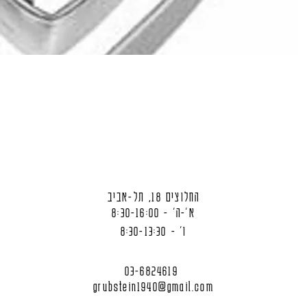
החלוצים 18, תל-אביב
א'-ה' - 8:30-16:00
ו' - 8:30-13:30
03-6824619
grubstein1940@gmail.com