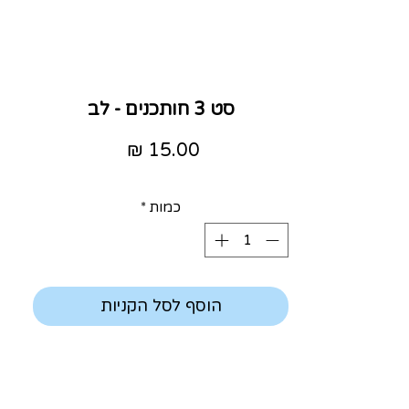
סט 3 חותכנים - לב
מחיר
כמות
*
הוסף לסל הקניות