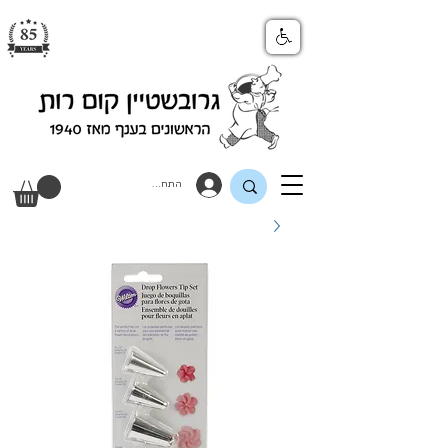
התחבר