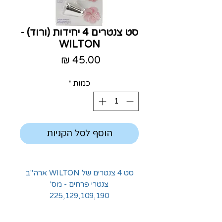
סט צנטרים 4 יחידות (ורוד) -
WILTON
מחיר
כמות
*
הוסף לסל הקניות
סט 4 צנטרים של WILTON ארה"ב
צנטרי פרחים - מס'
225,129,109,190