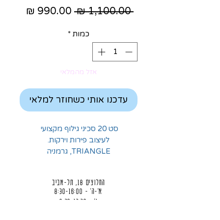
מחיר
מחיר
 ‏1,100.00 ‏₪ 
רגיל
מבצע
כמות
*
אזל מהמלאי
עדכנו אותי כשחוזר למלאי
סט 20 סכיני גילוף מקצועי
לעיצוב פירות וירקות.
TRIANGLE, גרמניה
החלוצים 18, תל-אביב
א'-ה' - 8:30-16:00
ו' - 8:30-13:30