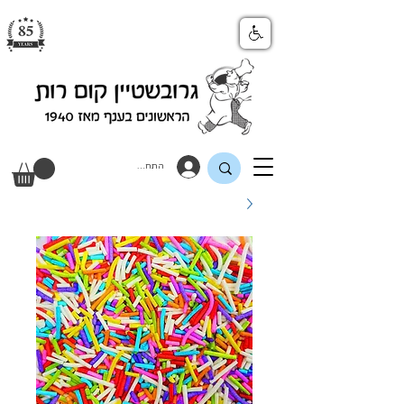
התחבר