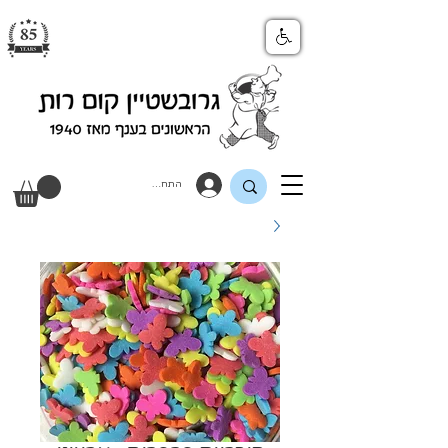
התחבר