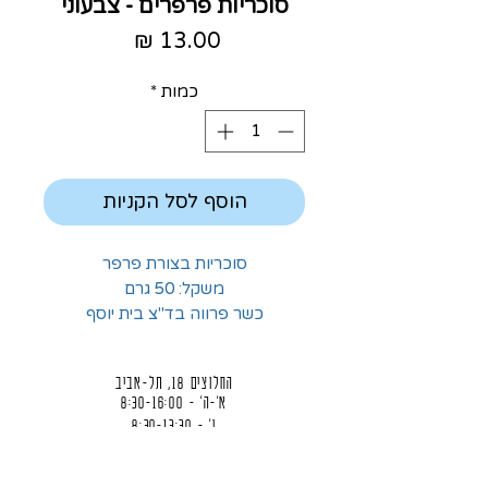
סוכריות פרפרים - צבעוני
מחיר
כמות
*
הוסף לסל הקניות
סוכריות בצורת פרפר
משקל: 50 גרם
כשר פרווה בד"צ בית יוסף
החלוצים 18, תל-אביב
א'-ה' - 8:30-16:00
ו' - 8:30-13:30
03-6824619