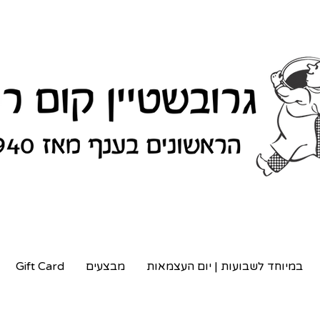
במיוחד לשבועות | יום העצמאות
מבצעים
Gift Card