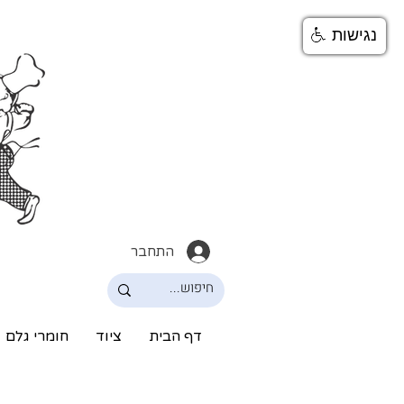
נגישות
התחבר
דף הבית
ציוד
חומרי גלם