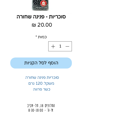
סוכריות - פנינה שחורה
מחיר
כמות
*
הוסף לסל הקניות
סוכריות פנינה שחורה
משקל: 120 גרם
כשר פרווה
החלוצים 18, תל-אביב
א'-ה' - 8:30-16:00