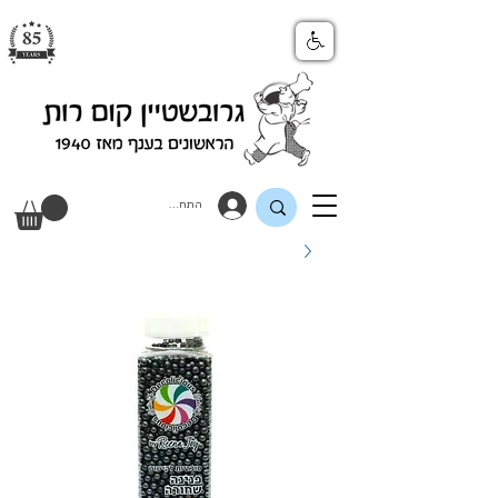
התחבר