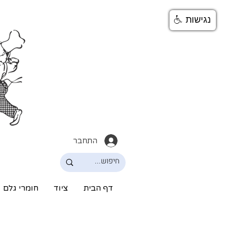
נגישות
התחבר
דף הבית
ציוד
חומרי גלם