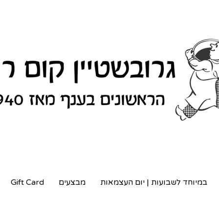
במיוחד לשבועות | יום העצמאות
מבצעים
Gift Card