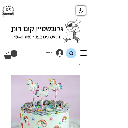
התחבר