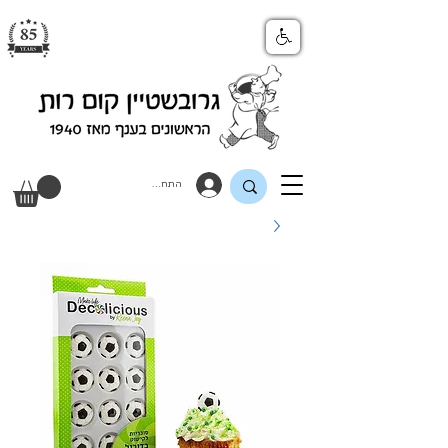
התחבר