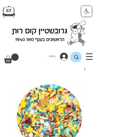
התחבר