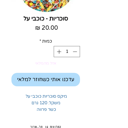
סוכריות - כוכבי על
מחיר
כמות
*
אזל מהמלאי
עדכנו אותי כשחוזר למלאי
מיקס סוכריות כוכבי על
משקל: 120 גרם
כשר פרווה
החלוצים 18, תל-אביב