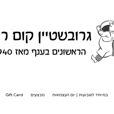
במיוחד לשבועות | יום העצמאות
מבצעים
Gift Card