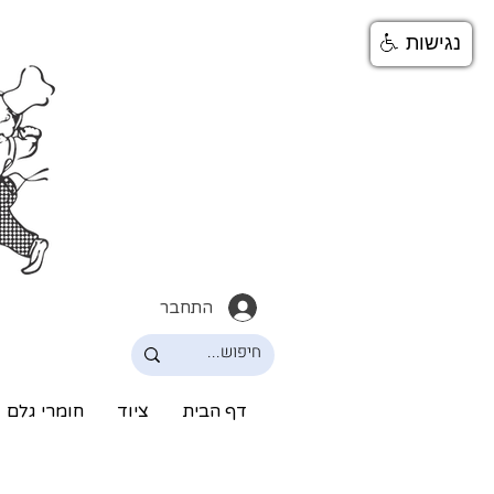
נגישות
התחבר
דף הבית
ציוד
חומרי גלם