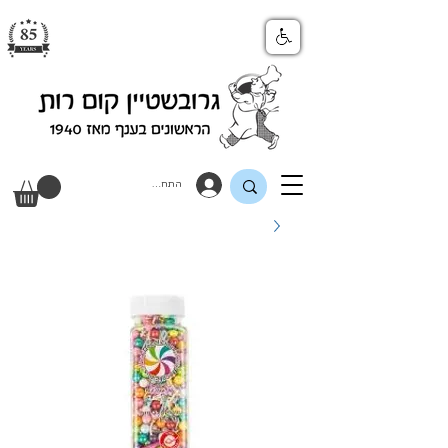
התחבר