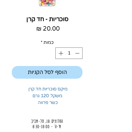
סוכריות - חד קרן
מחיר
כמות
*
הוסף לסל הקניות
מיקס סוכריות חד קרן
משקל: 120 גרם
כשר פרווה
החלוצים 18, תל-אביב
א'-ה' - 8:30-16:00