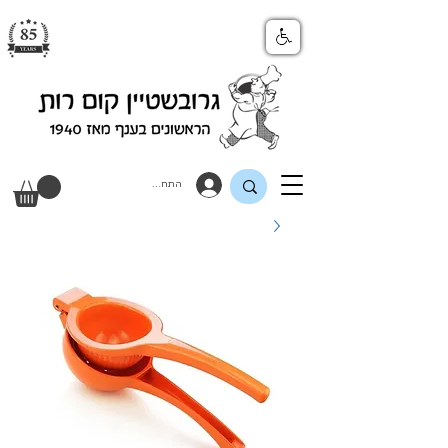
התחבר