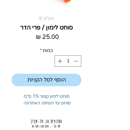
מק"ט: 8
סוחט לימון / פרי הדר
מחיר
כמות
*
הוסף לסל הקניות
סוחט לימון קוטר 7.5 ס"מ
סוחט עד הטיפה האחרונה
החלוצים 18, תל-אביב
א'-ה' - 8:30-16:00