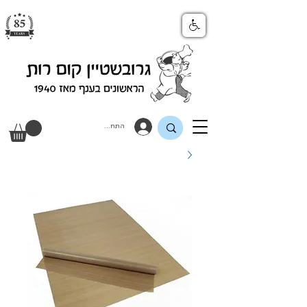
התחבר