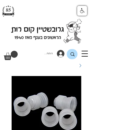
התחבר