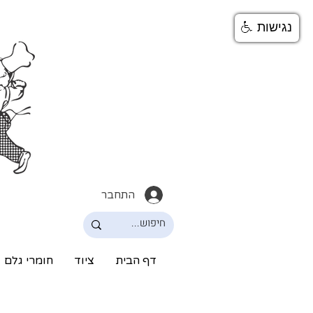
נגישות
התחבר
דף הבית
ציוד
חומרי גלם