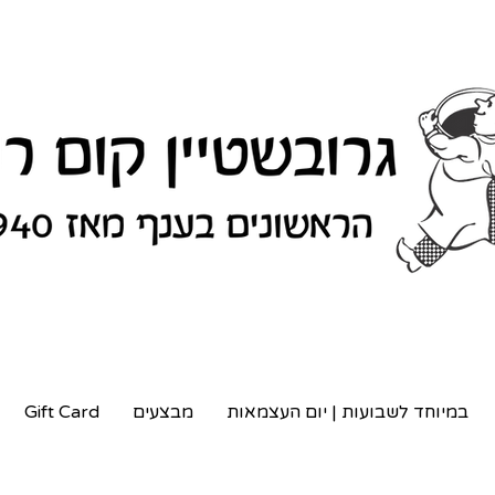
במיוחד לשבועות | יום העצמאות
מבצעים
Gift Card