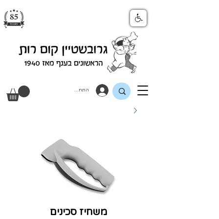
התחבר
משחיז סכינים