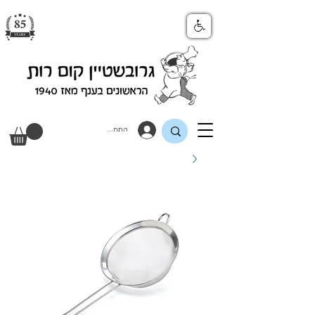
התחבר