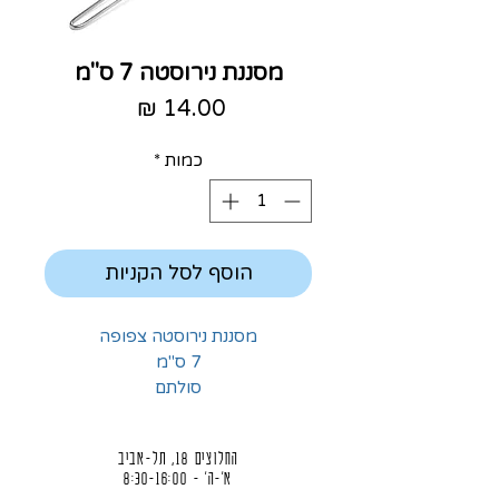
מסננת נירוסטה 7 ס"מ
מחיר
כמות
*
הוסף לסל הקניות
מסננת נירוסטה צפופה
7 ס"מ
סולתם
החלוצים 18, תל-אביב
א'-ה' - 8:30-16:00