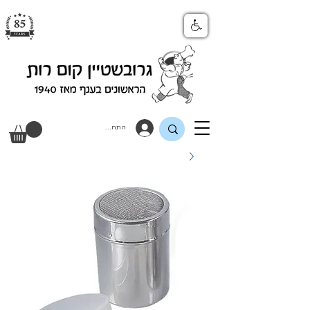
התחבר