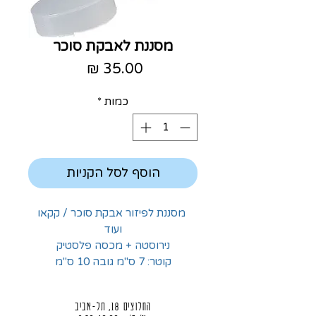
מסננת לאבקת סוכר
מחיר
כמות
*
הוסף לסל הקניות
מסננת לפיזור אבקת סוכר / קקאו
ועוד
נירוסטה + מכסה פלסטיק
קוטר: 7 ס"מ גובה 10 ס"מ
החלוצים 18, תל-אביב